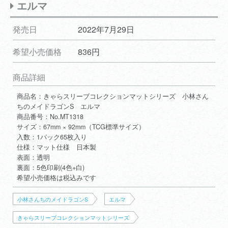
エルマ
発売日
2022年7月29日
希望小売価格
836円
商品詳細
商品名：きゃらスリーブコレクションマットシリーズ 小林さん
ちのメイドラゴンS エルマ
商品番号：No.MT1318
サイズ：67mm × 92mm（TCG標準サイズ）
入数：1パック65枚入り
仕様：マット仕様 日本製
表面：透明
裏面：5色印刷(4色+白)
希望小売価格は税込みです
小林さんちのメイドラゴンS
エルマ
きゃらスリーブコレクションマットシリーズ