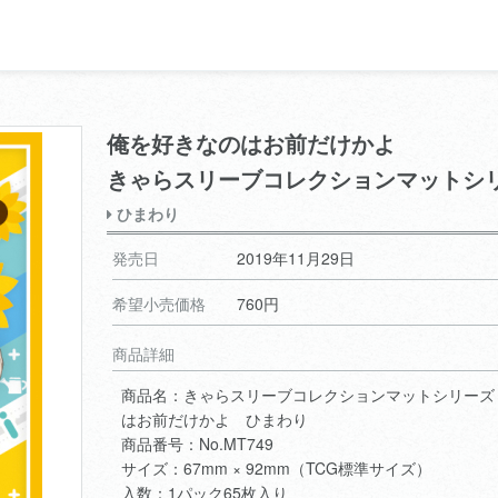
俺を好きなのはお前だけかよ
きゃらスリーブコレクションマットシ
ひまわり
発売日
2019年11月29日
希望小売価格
760円
商品詳細
商品名：きゃらスリーブコレクションマットシリーズ
はお前だけかよ ひまわり
商品番号：No.MT749
サイズ：67mm × 92mm（TCG標準サイズ）
入数：1パック65枚入り