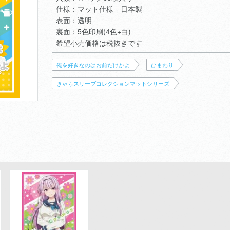
仕様：マット仕様 日本製
表面：透明
裏面：5色印刷(4色+白)
希望小売価格は税抜きです
俺を好きなのはお前だけかよ
ひまわり
きゃらスリーブコレクションマットシリーズ