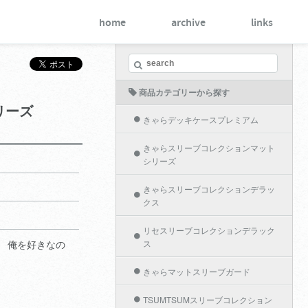
home
archive
links
商品カテゴリーから探す
リーズ
きゃらデッキケースプレミアム
きゃらスリーブコレクションマット
シリーズ
きゃらスリーブコレクションデラッ
クス
リセスリーブコレクションデラック
 俺を好きなの
ス
きゃらマットスリーブガード
TSUMTSUMスリーブコレクション