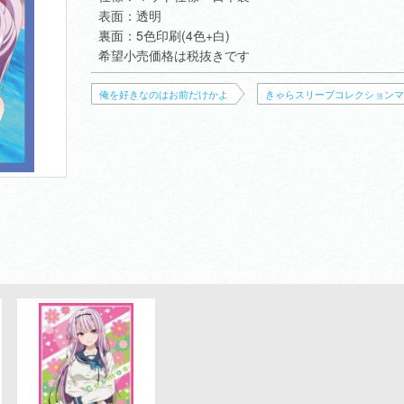
表面：透明
裏面：5色印刷(4色+白)
希望小売価格は税抜きです
俺を好きなのはお前だけかよ
きゃらスリーブコレクションマ