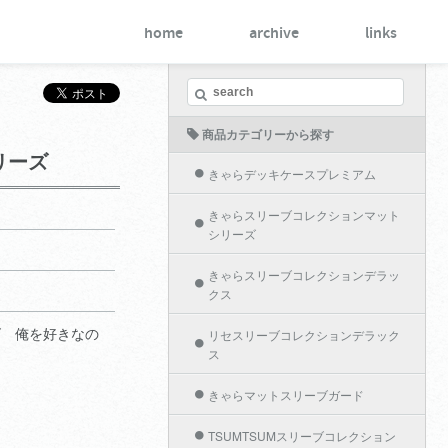
home
archive
links
商品カテゴリーから探す
リーズ
きゃらデッキケースプレミアム
きゃらスリーブコレクションマット
シリーズ
きゃらスリーブコレクションデラッ
クス
ズ 俺を好きなの
リセスリーブコレクションデラック
ス
きゃらマットスリーブガード
TSUMTSUMスリーブコレクション