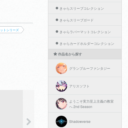
きゃらスリーブコレクション
きゃらスリーブガード
ットシリーズ
きゃらラバーマットコレクション
きゃらカードホルダーコレクション
作品名から探す
グランブルーファンタジー
アリスソフト
ようこそ実力至上主義の教室
へ 2nd Season
Shadowverse