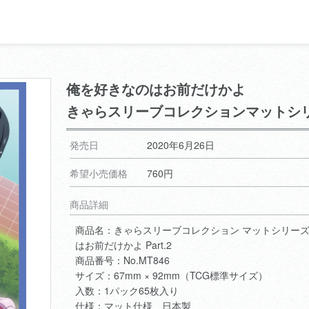
俺を好きなのはお前だけかよ
きゃらスリーブコレクションマットシ
発売日
2020年6月26日
希望小売価格
760円
商品詳細
商品名：きゃらスリーブコレクション マットシリー
はお前だけかよ Part.2
商品番号：No.MT846
サイズ：67mm × 92mm（TCG標準サイズ）
入数：1パック65枚入り
仕様：マット仕様 日本製