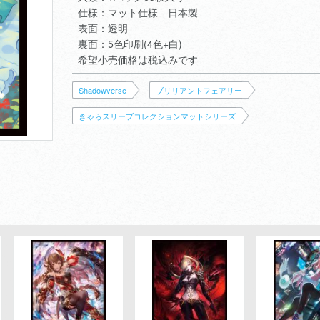
仕様：マット仕様 日本製
表面：透明
裏面：5色印刷(4色+白)
希望小売価格は税込みです
Shadowverse
ブリリアントフェアリー
きゃらスリーブコレクションマットシリーズ