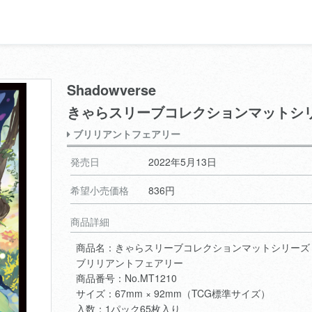
Shadowverse
きゃらスリーブコレクションマットシ
ブリリアントフェアリー
発売日
2022年5月13日
希望小売価格
836円
商品詳細
商品名：きゃらスリーブコレクションマットシリーズ Sh
ブリリアントフェアリー
商品番号：No.MT1210
サイズ：67mm × 92mm（TCG標準サイズ）
入数：1パック65枚入り