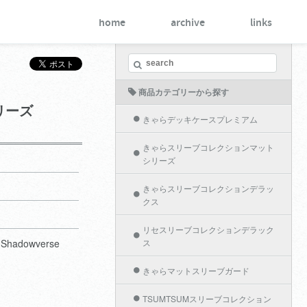
home
archive
links
商品カテゴリーから探す
リーズ
きゃらデッキケースプレミアム
きゃらスリーブコレクションマット
シリーズ
きゃらスリーブコレクションデラッ
クス
リセスリーブコレクションデラック
adowverse
ス
きゃらマットスリーブガード
TSUMTSUMスリーブコレクション