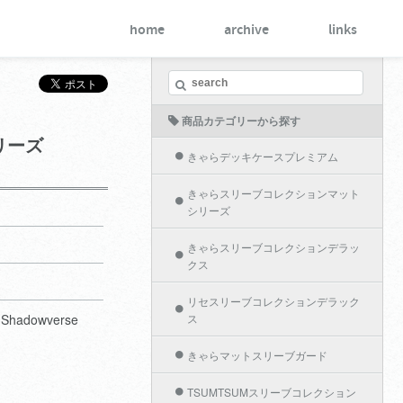
home
archive
links
商品カテゴリーから探す
リーズ
きゃらデッキケースプレミアム
きゃらスリーブコレクションマット
シリーズ
きゃらスリーブコレクションデラッ
クス
リセスリーブコレクションデラック
adowverse
ス
きゃらマットスリーブガード
TSUMTSUMスリーブコレクション