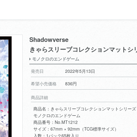
Shadowverse
きゃらスリーブコレクションマットシ
モノクロのエンドゲーム
発売日
2022年5月13日
希望小売価格
836円
商品詳細
商品名：きゃらスリーブコレクションマットシリーズ Sh
モノクロのエンドゲーム
商品番号：No.MT1212
サイズ：67mm × 92mm（TCG標準サイズ）
入数：1パック65枚入り