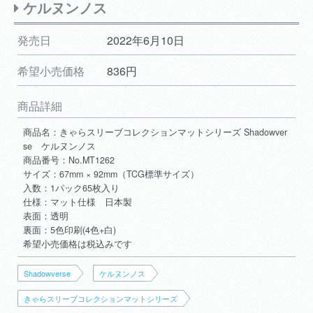
ケルヌンノス
発売日
2022年6月10日
希望小売価格
836円
商品詳細
商品名：きゃらスリーブコレクションマットシリーズ Shadowver
se ケルヌンノス
商品番号：No.MT1262
サイズ：67mm × 92mm（TCG標準サイズ）
入数：1パック65枚入り
仕様：マット仕様 日本製
表面：透明
裏面：5色印刷(4色+白)
希望小売価格は税込みです
Shadowverse
ケルヌンノス
きゃらスリーブコレクションマットシリーズ