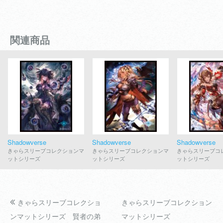
関連商品
Shadowverse
Shadowverse
Shadowverse
きゃらスリーブコレクションマ
きゃらスリーブコレクションマ
きゃらスリーブコ
ットシリーズ
ットシリーズ
ットシリーズ
きゃらスリーブコレクショ
きゃらスリーブコレクション
ンマットシリーズ 賢者の弟
マットシリーズ