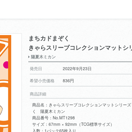
まちカドまぞく
きゃらスリーブコレクションマットシ
陽夏木ミカン
発売日
2022年9月23日
希望小売価格
836円
商品詳細
商品名：きゃらスリーブコレクションマットシリーズ
く 陽夏木ミカン
商品番号：No.MT1298
サイズ：67mm × 92mm（TCG標準サイズ）
入数：1パック65枚入り