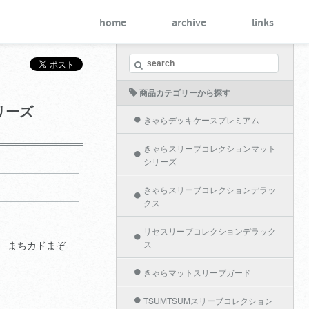
home
archive
links
商品カテゴリーから探す
リーズ
きゃらデッキケースプレミアム
きゃらスリーブコレクションマット
シリーズ
きゃらスリーブコレクションデラッ
クス
リセスリーブコレクションデラック
 まちカドまぞ
ス
きゃらマットスリーブガード
TSUMTSUMスリーブコレクション