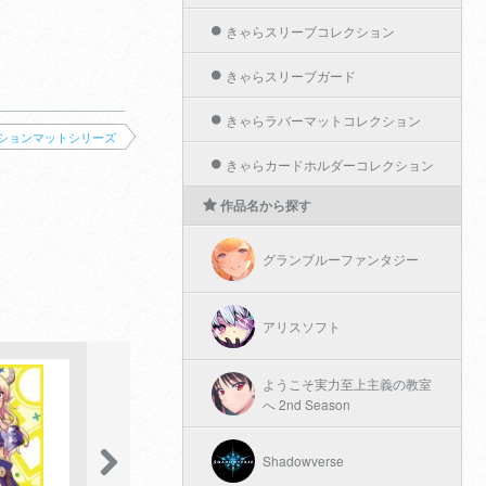
きゃらスリーブコレクション
きゃらスリーブガード
きゃらラバーマットコレクション
ションマットシリーズ
きゃらカードホルダーコレクション
作品名から探す
グランブルーファンタジー
アリスソフト
ようこそ実力至上主義の教室
へ 2nd Season
Shadowverse