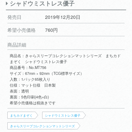
シャドウミストレス優子
発売日
2019年12月20日
希望小売価格
760円
商品詳細
商品名：きゃらスリーブコレクションマットシリーズ まちカド
まぞく シャドウミストレス優子
商品番号：No.MT756
サイズ：67mm × 92mm（TCG標準サイズ）
入数：1パック65枚入り
仕様：マット仕様 日本製
表面：透明
裏面：5色印刷(4色+白)
希望小売価格は税抜きです
まちカドまぞく
シャドウミストレス優子
きゃらスリーブコレクションマットシリーズ