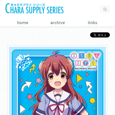
home
archive
links