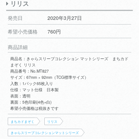
リリス
発売日
2020年3月27日
希望小売価格
760円
商品詳細
商品名：きゃらスリーブコレクション マットシリーズ まちカド
まぞく リリス
商品番号：No.MT827
サイズ：67mm × 92mm（TCG標準サイズ）
入数：1パック65枚入り
仕様：マット仕様 日本製
表面：透明
裏面：5色印刷(4色+白)
希望小売価格は税抜きです
まちカドまぞく
リリス
きゃらスリーブコレクションマットシリーズ