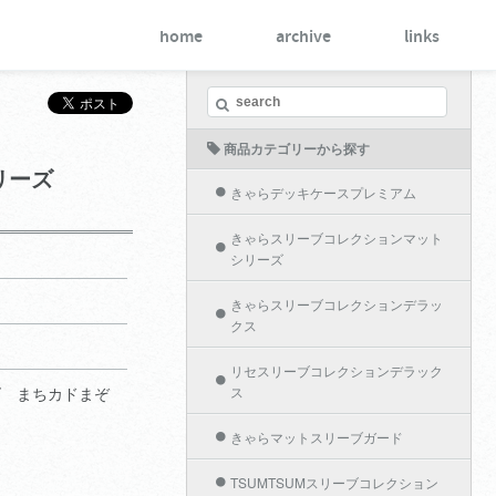
home
archive
links
商品カテゴリーから探す
リーズ
きゃらデッキケースプレミアム
きゃらスリーブコレクションマット
シリーズ
きゃらスリーブコレクションデラッ
クス
リセスリーブコレクションデラック
ズ まちカドまぞ
ス
きゃらマットスリーブガード
TSUMTSUMスリーブコレクション