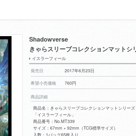
Shadowverse
きゃらスリーブコレクションマットシ
イスラーフィール
発売日
2017年6月23日
希望小売価格
760円
商品詳細
商品名：きゃらスリーブコレクションマットシリーズ Sha
「イスラーフィール」
商品番号：No.MT339
サイズ：67mm × 92mm（TCG標準サイズ）
入数：1パック65枚入り