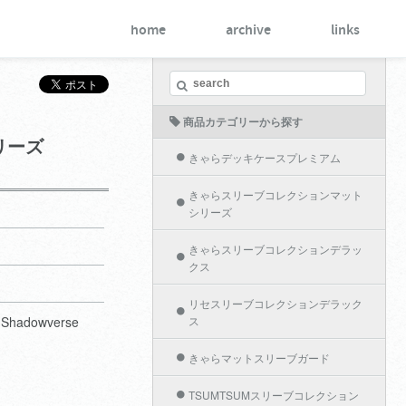
home
archive
links
商品カテゴリーから探す
リーズ
きゃらデッキケースプレミアム
きゃらスリーブコレクションマット
シリーズ
きゃらスリーブコレクションデラッ
クス
リセスリーブコレクションデラック
dowverse
ス
きゃらマットスリーブガード
TSUMTSUMスリーブコレクション