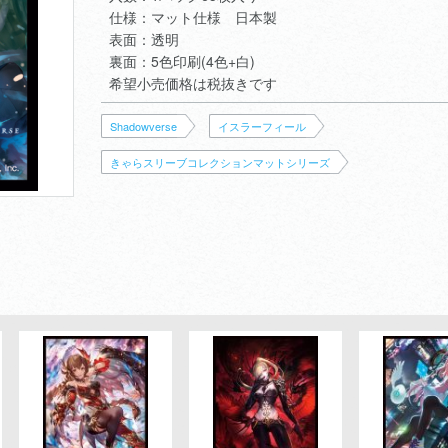
仕様：マット仕様 日本製
表面：透明
裏面：5色印刷(4色+白)
希望小売価格は税抜きです
Shadowverse
イスラーフィール
きゃらスリーブコレクションマットシリーズ